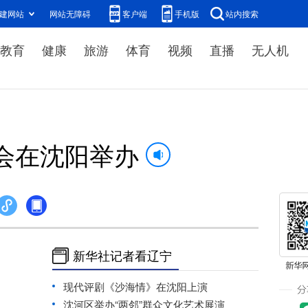
建网站
网站无障碍
客户端
手机版
站内搜索
教育
健康
旅游
体育
视频
直播
无人机
会在沈阳举办
新华社记者看辽宁
现代评剧《沙海情》在沈阳上演
沈河区举办“两邻”群众文化艺术展演