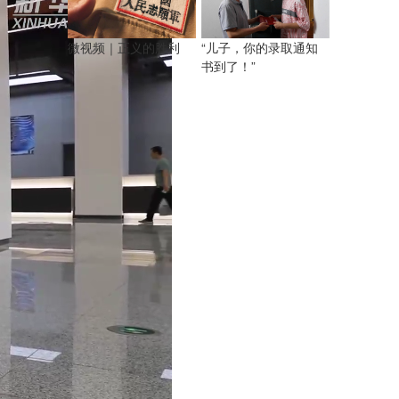
微视频｜正义的胜利
“儿子，你的录取通知
书到了！”