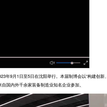
3年9月1日至5日在沈阳举行。本届制博会以“构建创新
来自国内外千余家装备制造业知名企业参加。