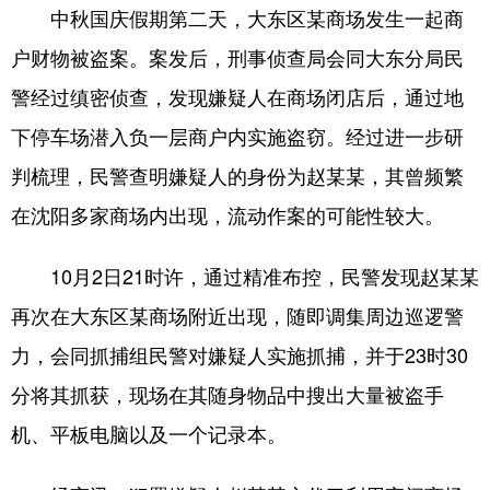
Deutsch
Português
中秋国庆假期第二天，大东区某商场发生一起商
户财物被盗案。案发后，刑事侦查局会同大东分局民
警经过缜密侦查，发现嫌疑人在商场闭店后，通过地
下停车场潜入负一层商户内实施盗窃。经过进一步研
判梳理，民警查明嫌疑人的身份为赵某某，其曾频繁
在沈阳多家商场内出现，流动作案的可能性较大。
10月2日21时许，通过精准布控，民警发现赵某某
再次在大东区某商场附近出现，随即调集周边巡逻警
力，会同抓捕组民警对嫌疑人实施抓捕，并于23时30
分将其抓获，现场在其随身物品中搜出大量被盗手
机、平板电脑以及一个记录本。