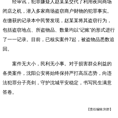
经审讯，犯罪嫌疑人赵某某交代了利用夜间商场
闭店之机，潜入多家商场盗窃商户财物的犯罪事实。
在缴获的记录本中民警发现，赵某某将其盗窃行为，
包括盗窃地点、所盗物品、数量均以“记账”的形式进行
了一一记录。目前，已核实案件7起，被盗物品悉数追
回。
案件无大小，民利无小事。对于损害群众利益的
各类案件，沈阳公安将始终保持严打高压态势，向违
法犯罪分子亮剑，守护沈城平安稳定，书写民生满意
答卷。
【责任编辑:刘舒】