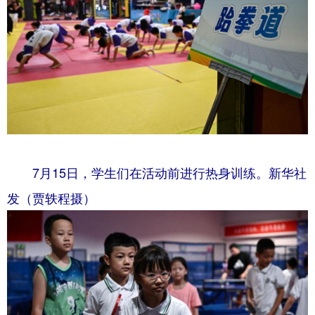
Deutsch
Português
7月15日，学生们在活动前进行热身训练。新华社
发（贾轶程摄）