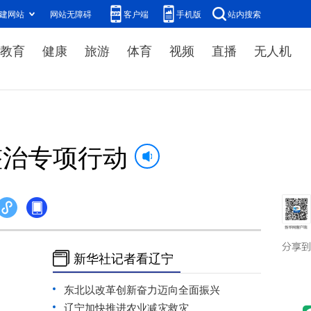
建网站
网站无障碍
客户端
手机版
站内搜索
教育
健康
旅游
体育
视频
直播
无人机
整治专项行动
新华社记者看辽宁
东北以改革创新奋力迈向全面振兴
辽宁加快推进农业减灾救灾