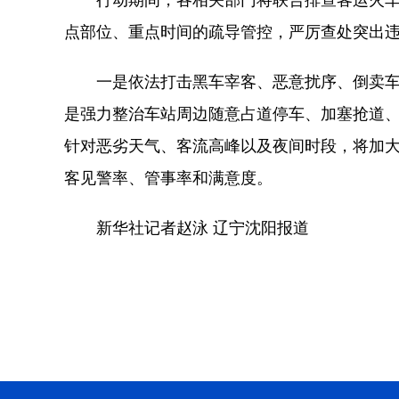
点部位、重点时间的疏导管控，严厉查处突出
一是依法打击黑车宰客、恶意扰序、倒卖车票
是强力整治车站周边随意占道停车、加塞抢道
针对恶劣天气、客流高峰以及夜间时段，将加
客见警率、管事率和满意度。
新华社记者赵泳 辽宁沈阳报道