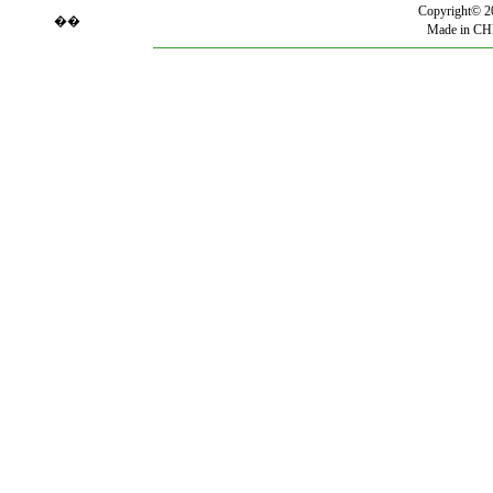
Copyright© 2
��
Made in CH