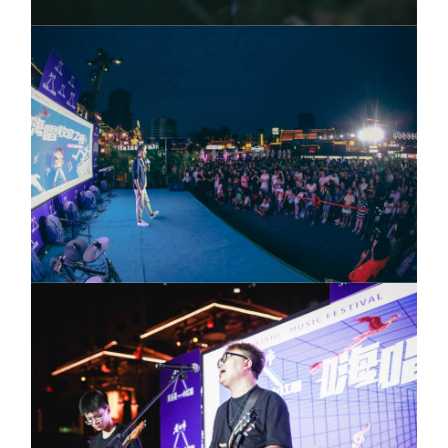
Deutsch
Português