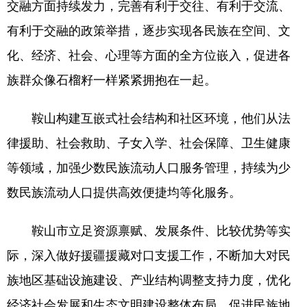
Deutsch
Português
交融方面持续发力，完善有利于交往、有利于交流、
有利于交融的政策举措，逐步实现各民族在空间、文
化、经济、社会、心理等方面的全方位嵌入，促进各
族群众像石榴籽一样紧紧拥抱在一起。
鞍山构建互嵌式社会结构和社区环境，他们从法
律援助、社会救助、子女入学、社会保障、卫生健康
等领域，加强少数民族流动人口服务管理，持续为少
数民族流动人口提供高效便捷均等化服务。
鞍山市立足资源禀赋、发展条件、比较优势等实
际，深入做好援疆援藏对口支援工作，不断加大对民
族地区基础设施建设、产业结构调整支持力度，优化
经济社会发展和生态文明建设整体布局，促进民族地