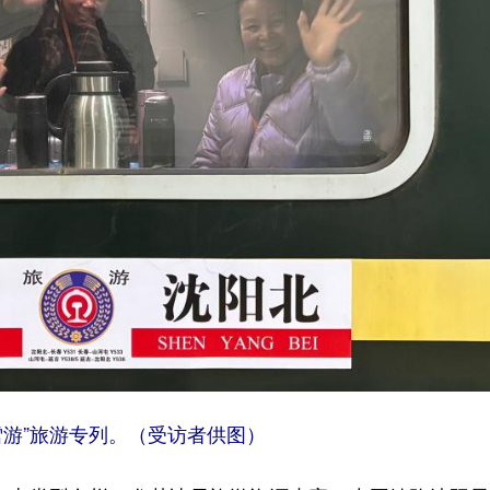
雪游”旅游专列。（受访者供图）