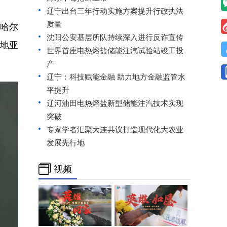
辽宁出台三年行动实施方案提升行政执法
质量
在哈尔
沈阳公安基层所队持续深入进行反诈宣传
圣地亚
世界首座电热熔盐储能注汽试验站竣工投
产
辽宁：科技赋能金融 助力地方金融监管水
平提升
辽河油田电热熔盐新型储能注汽技术实现
突破
专家学者汇聚大连共议打造现代化大农业
发展先行地
视频