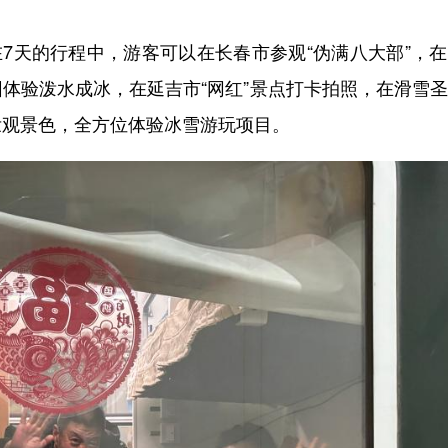
7天的行程中，游客可以在长春市参观“伪满八大部”，
体验泼水成冰，在延吉市“网红”景点打卡拍照，在滑雪
壮观景色，全方位体验冰雪游玩项目。