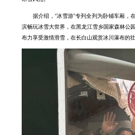
据介绍，“冰雪游”专列全列为卧铺车厢，在
滨畅玩冰雪大世界，在黑龙江雪乡国家森林公园
布力享受激情滑雪，在长白山观赏冰川瀑布的