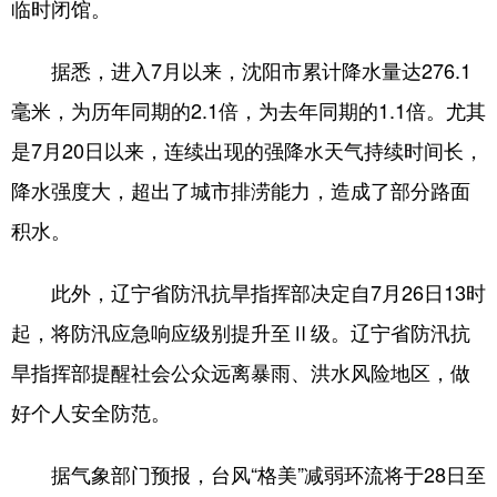
Deutsch
Português
临时闭馆。
据悉，进入7月以来，沈阳市累计降水量达276.1
毫米，为历年同期的2.1倍，为去年同期的1.1倍。尤其
是7月20日以来，连续出现的强降水天气持续时间长，
降水强度大，超出了城市排涝能力，造成了部分路面
积水。
此外，辽宁省防汛抗旱指挥部决定自7月26日13时
起，将防汛应急响应级别提升至Ⅱ级。辽宁省防汛抗
旱指挥部提醒社会公众远离暴雨、洪水风险地区，做
好个人安全防范。
据气象部门预报，台风“格美”减弱环流将于28日至