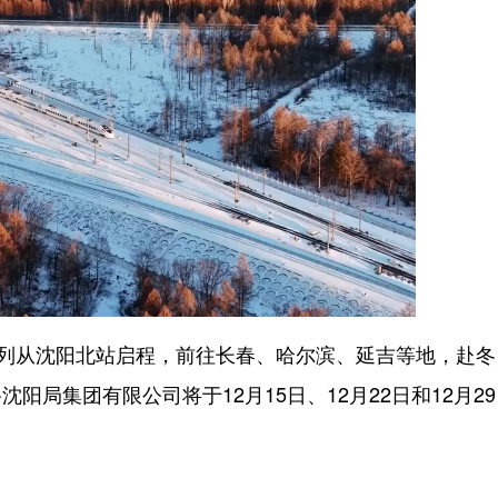
游专列从沈阳北站启程，前往长春、哈尔滨、延吉等地，赴冬
局集团有限公司将于12月15日、12月22日和12月2