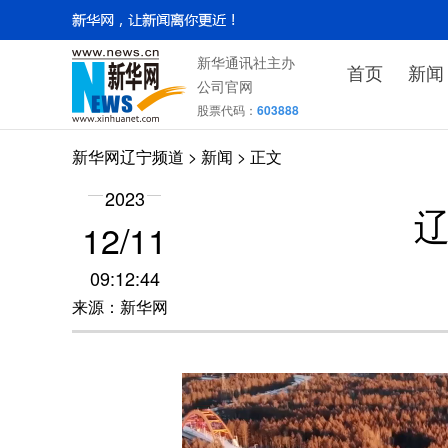
新华通讯社主办
首页
新闻
公司官网
股票代码：
603888
新华网辽宁频道
>
新闻
> 正文
2023
辽
12/11
09:12:44
来源：新华网